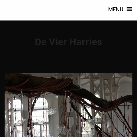
MENU
De Vier Harries