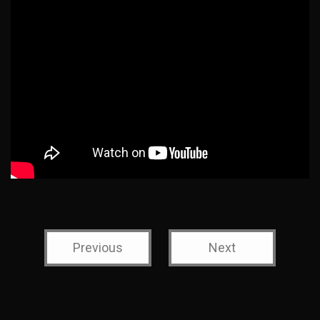
Previous
Next